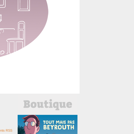
nts RSS