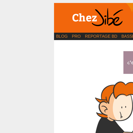
BD | Illustration | Bl
BLOG
PRO
REPORTAGE BD
BASS