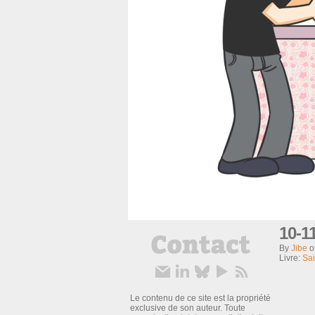
10-1
By
Jibe
Livre:
Sai
Le contenu de ce site est la propriété
exclusive de son auteur. Toute