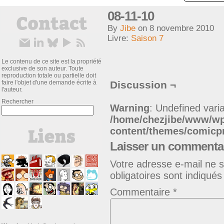
08-11-10
By
Jibe
on
8 novembre 2010
Livre:
Saison 7
Le contenu de ce site est la propriété
exclusive de son auteur. Toute
reproduction totale ou partielle doit
faire l'objet d'une demande écrite à
Discussion ¬
l'auteur.
Rechercher
Warning
: Undefined varia
/home/chezjibe/www/w
content/themes/comic
Laisser un commenta
Votre adresse e-mail ne s
obligatoires sont indiqué
Commentaire
*