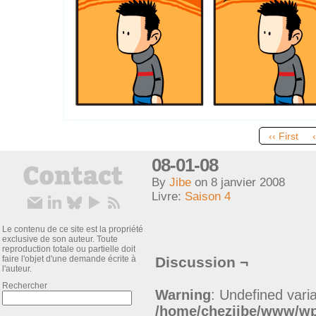
‹‹ First
08-01-08
By
Jibe
on
8 janvier 2008
Livre:
Saison 4
Le contenu de ce site est la propriété
exclusive de son auteur. Toute
reproduction totale ou partielle doit
faire l'objet d'une demande écrite à
Discussion ¬
l'auteur.
Rechercher
Warning
: Undefined varia
/home/chezjibe/www/w