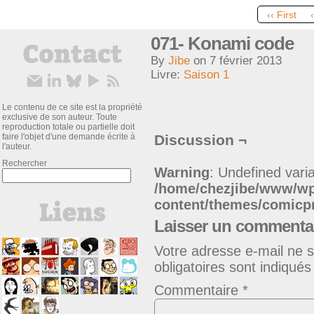
‹‹ First
071- Konami code
By
Jibe
on
7 février 2013
Livre:
Saison 1
Le contenu de ce site est la propriété
exclusive de son auteur. Toute
reproduction totale ou partielle doit
faire l'objet d'une demande écrite à
Discussion ¬
l'auteur.
Rechercher
Warning
: Undefined varia
/home/chezjibe/www/w
content/themes/comic
Laisser un commenta
Votre adresse e-mail ne s
obligatoires sont indiqué
Commentaire
*