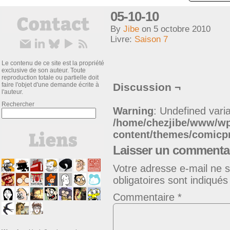
05-10-10
By
Jibe
on
5 octobre 2010
Livre:
Saison 7
Le contenu de ce site est la propriété
exclusive de son auteur. Toute
reproduction totale ou partielle doit
faire l'objet d'une demande écrite à
Discussion ¬
l'auteur.
Rechercher
Warning
: Undefined varia
/home/chezjibe/www/w
content/themes/comic
Laisser un commenta
Votre adresse e-mail ne s
obligatoires sont indiqué
Commentaire
*