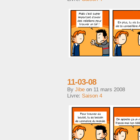
11-03-08
By
Jibe
on
11 mars 2008
Livre:
Saison 4