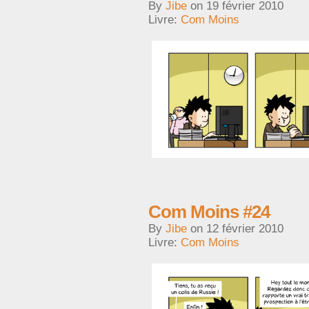
By
Jibe
on
19 février 2010
Livre:
Com Moins
Com Moins #24
By
Jibe
on
12 février 2010
Livre:
Com Moins